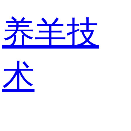
养羊技
术