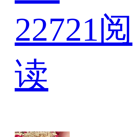
22
721阅
读