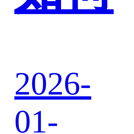
2026-
01-