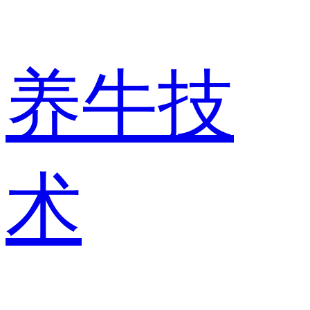
养牛技
术