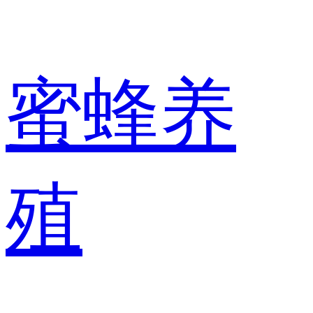
蜜蜂养
殖