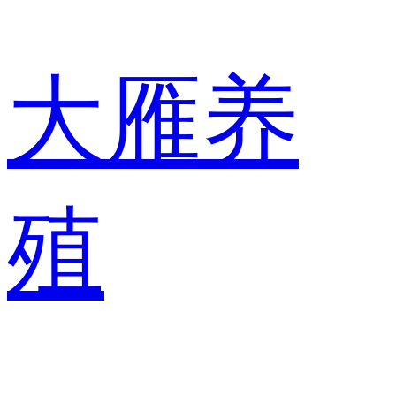
大雁养
殖