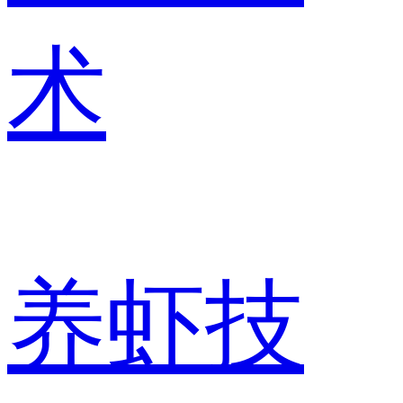
术
养虾技