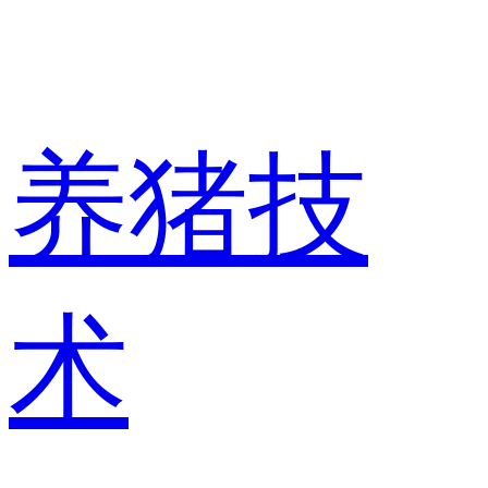
养猪技
术