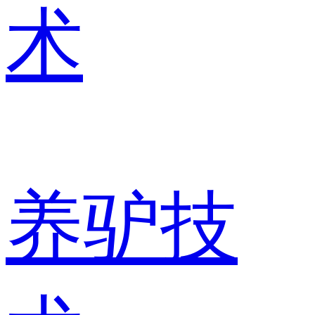
术
养驴技