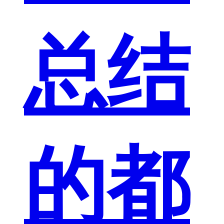
总结
的都