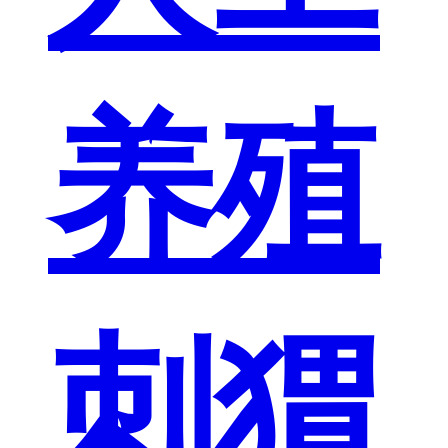
养殖
刺猬