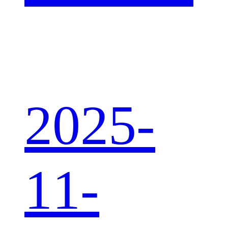
2025-
11-