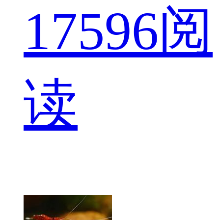
17
596阅
读