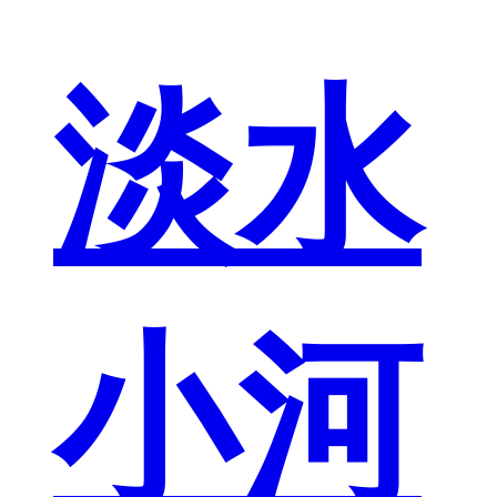
淡水
小河