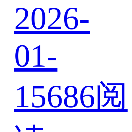
2026-
01-
15
686阅