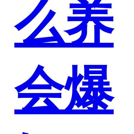
么养
会爆