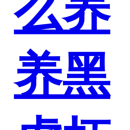
么养
养黑