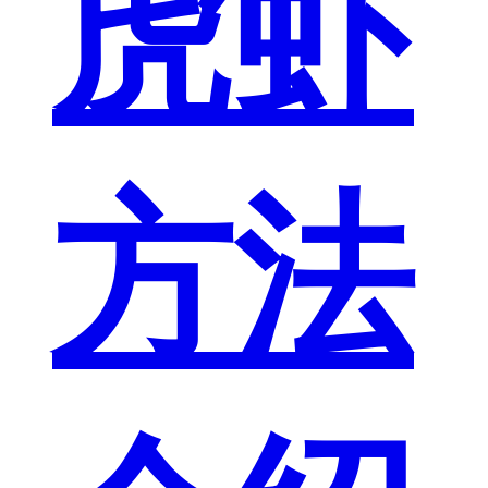
虎虾
方法