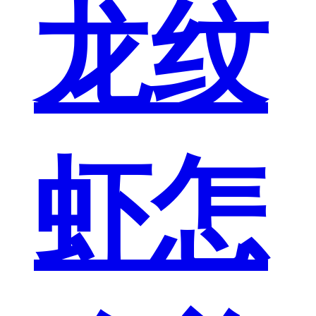
龙纹
虾怎