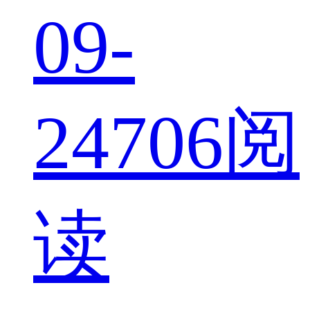
09-
24
706阅
读