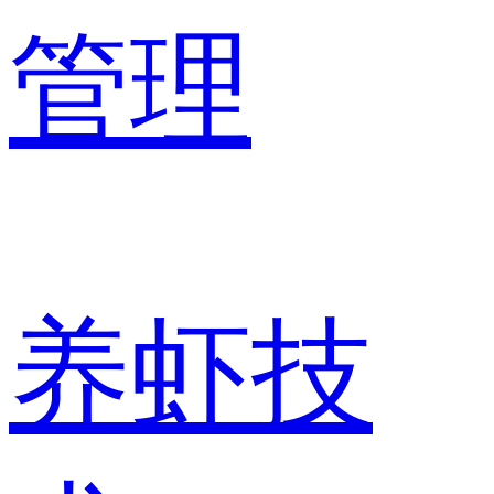
管理
养虾技