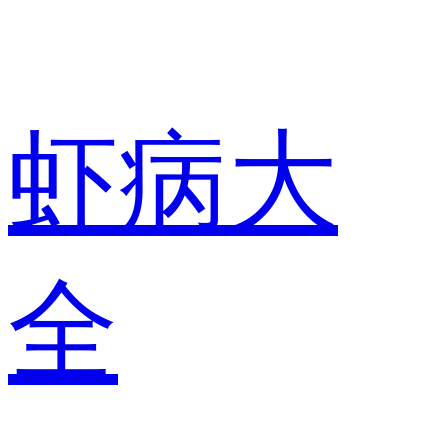
虾病大
全