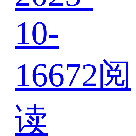
10-
16
672阅
读