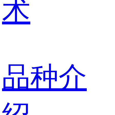
术
品种介