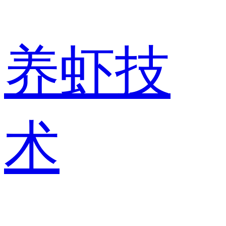
养虾技
术