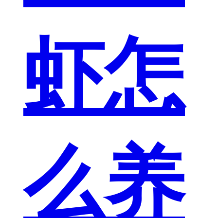
虾怎
么养