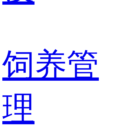
饲养管
理