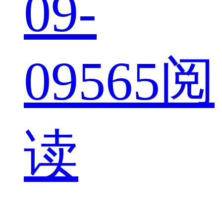
09-
09
565阅
读