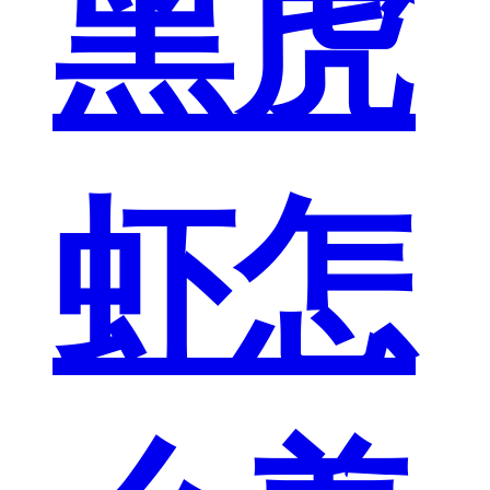
黑虎
虾怎