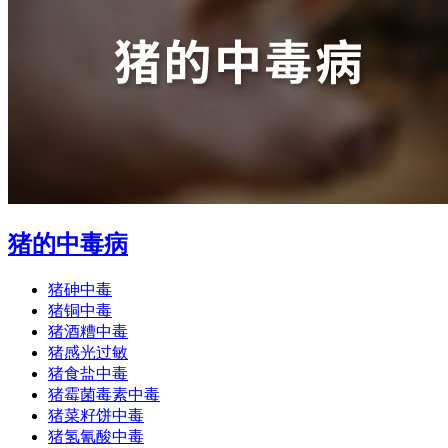
猪的中毒病
猪砷中毒
猪铜中毒
猪酒糟中毒
猪感光过敏
猪食盐中毒
猪霉菌毒素中毒
猪菜籽饼中毒
猪氢氰酸中毒