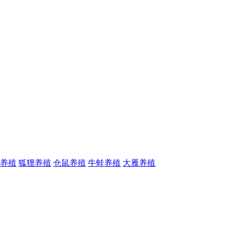
养殖
狐狸养殖
仓鼠养殖
牛蛙养殖
大雁养殖