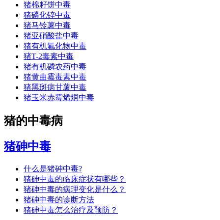
猪棉籽饼中毒
猪磷化锌中毒
猪马铃薯中毒
猪亚硝酸盐中毒
猪有机氟化物中毒
猪T-2毒素中毒
猪有机磷农药中毒
猪黄曲霉毒素中毒
猪黑斑病甘薯中毒
猪玉米赤霉烯烔中毒
猪的中毒病
猪砷中毒
什么是猪砷中毒?
猪砷中毒的临床症状有哪些？
猪砷中毒的病理变化是什么？
猪砷中毒的诊断方法
猪砷中毒怎么治疗及预防？