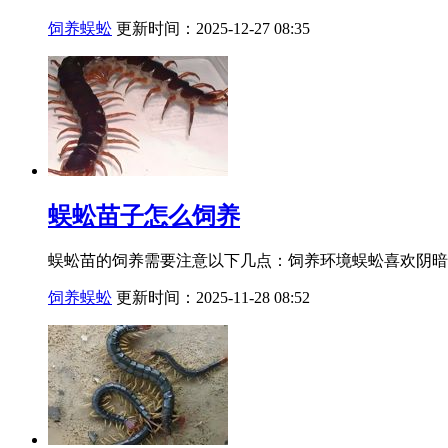
饲养蜈蚣
更新时间：2025-12-27 08:35
蜈蚣苗子怎么饲养
蜈蚣苗的饲养需要注意以下几点：饲养环境蜈蚣喜欢阴暗潮
饲养蜈蚣
更新时间：2025-11-28 08:52