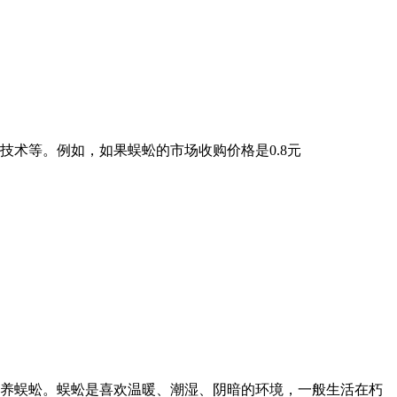
技术等。例如，如果蜈蚣的市场收购价格是0.8元
养蜈蚣。蜈蚣是喜欢温暖、潮湿、阴暗的环境，一般生活在朽