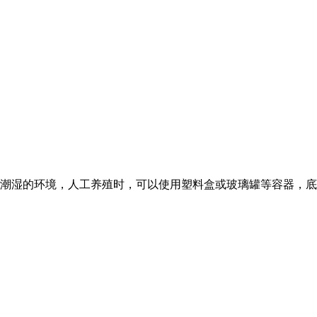
湿的环境，人工养殖时，可以使用塑料盒或玻璃罐等容器，底部铺上