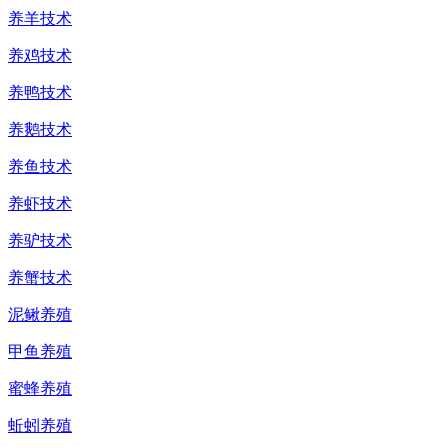
养羊技术
养鸡技术
养鸭技术
养鹅技术
养鱼技术
养虾技术
养驴技术
养蟹技术
泥鳅养殖
甲鱼养殖
蜜蜂养殖
蚯蚓养殖