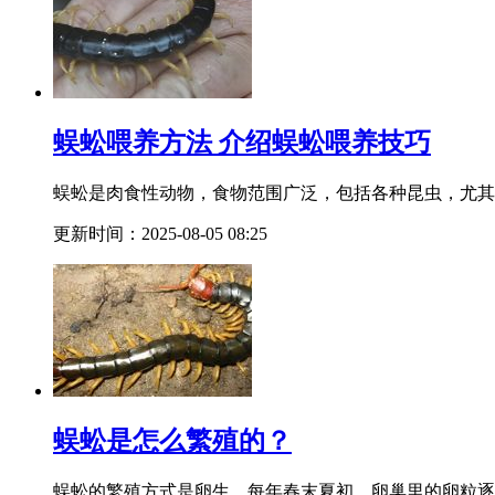
蜈蚣喂养方法 介绍蜈蚣喂养技巧
蜈蚣是肉食性动物，食物范围广泛，包括各种昆虫，尤其
更新时间：2025-08-05 08:25
蜈蚣是怎么繁殖的？
蜈蚣的繁殖方式是卵生，每年春末夏初，卵巢里的卵粒逐渐