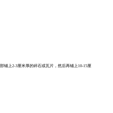
2-3厘米厚的碎石或瓦片，然后再铺上10-15厘