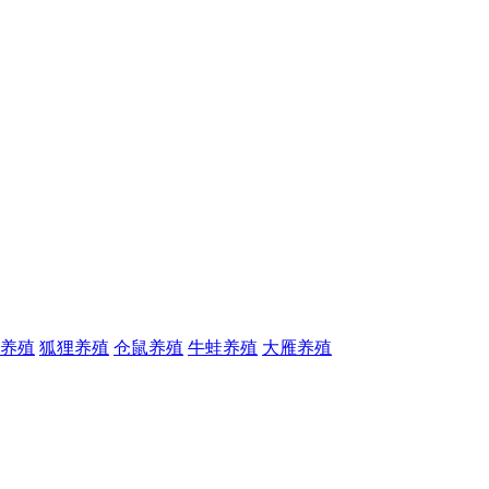
养殖
狐狸养殖
仓鼠养殖
牛蛙养殖
大雁养殖