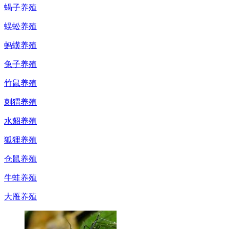
蝎子养殖
蜈蚣养殖
蚂蟥养殖
兔子养殖
竹鼠养殖
刺猬养殖
水貂养殖
狐狸养殖
仓鼠养殖
牛蛙养殖
大雁养殖