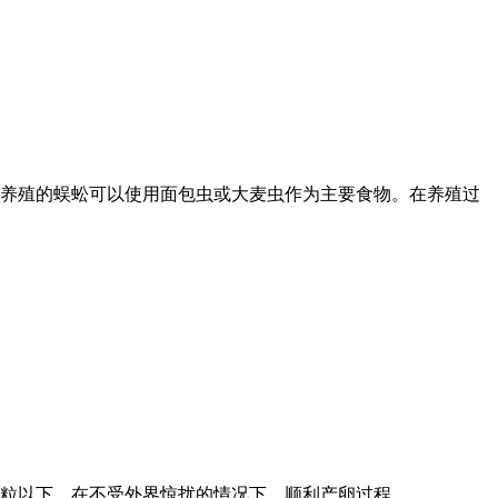
养殖的蜈蚣可以使用面包虫或大麦虫作为主要食物。在养殖过
10粒以下。在不受外界惊扰的情况下，顺利产卵过程