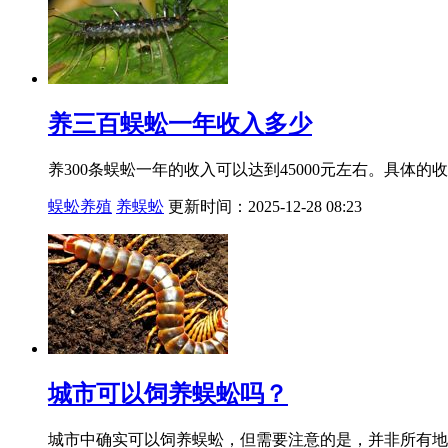
养三百蜈蚣一年收入多少
养300条蜈蚣一年的收入可以达到45000元左右。具
蜈蚣养殖
养蜈蚣
更新时间：2025-12-28 08:23
城市可以饲养蜈蚣吗？
城市中确实可以饲养蜈蚣，但需要注意的是，并非所有地