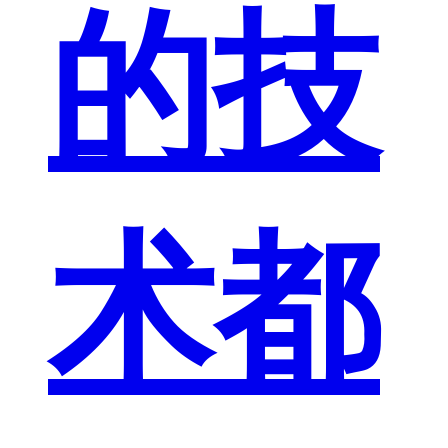
的技
术都