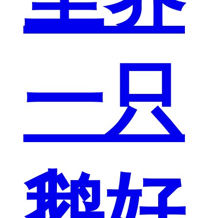
一只
鹅好