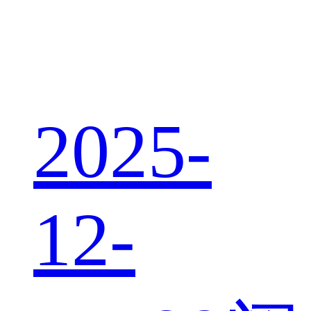
2025-
12-