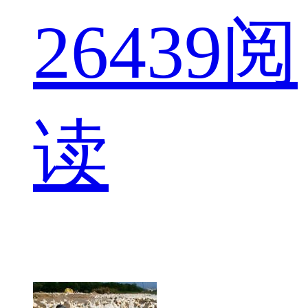
26
439阅
读