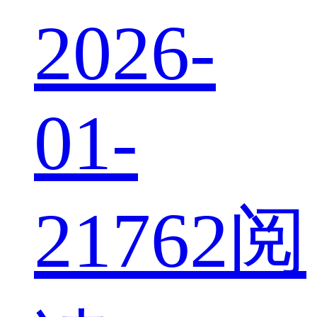
2026-
01-
21
762阅