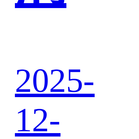
2025-
12-