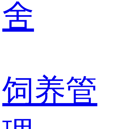
舍
饲养管