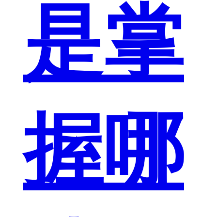
是掌
握哪