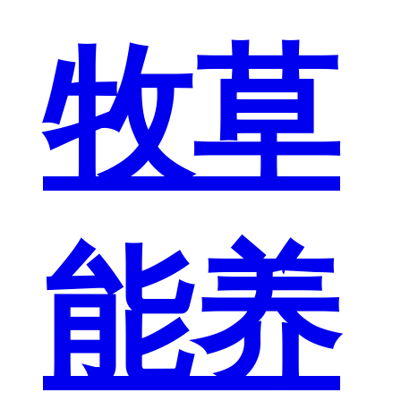
牧草
能养