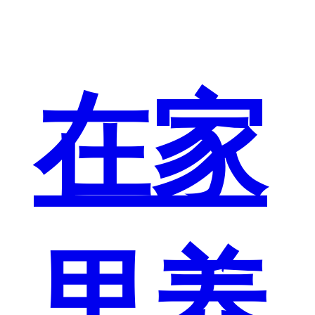
在家
里养