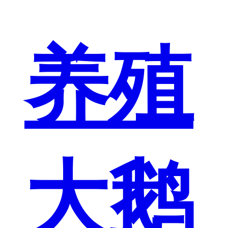
养殖
大鹅