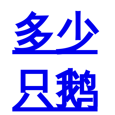
多少
只鹅