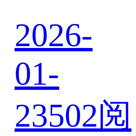
2026-
01-
23
502阅