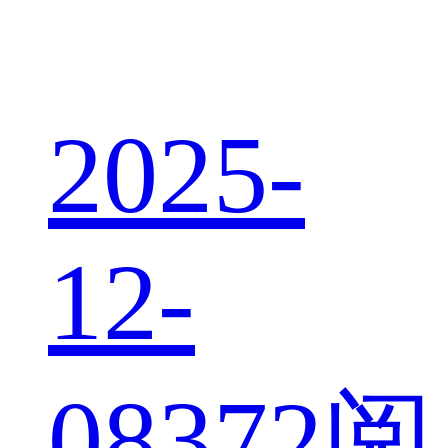
2025-
12-
08
372阅