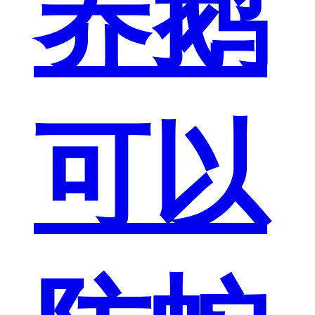
养鹅
可以