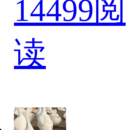
14
499阅
读