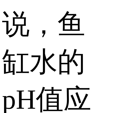
说，鱼
缸水的
pH值应