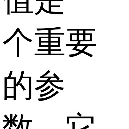
个重要
的参
数，它