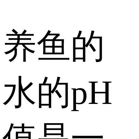
养鱼的
水的pH
值是一