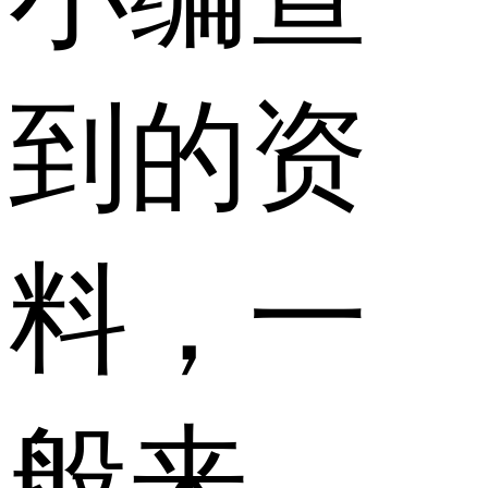
到的资
料，一
般来