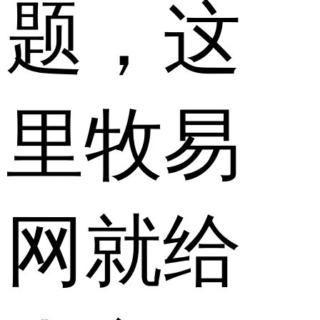
题，这
里牧易
网就给