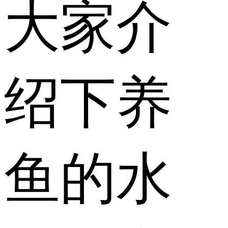
大家介
绍下养
鱼的水