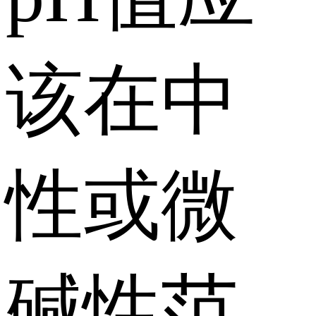
该在中
性或微
碱性范