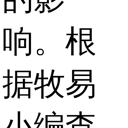
响。根
据牧易
小编查