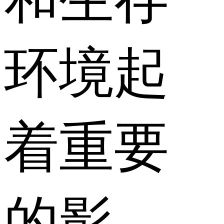
环境起
着重要
的影