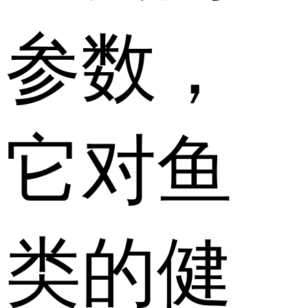
参数，
它对鱼
类的健