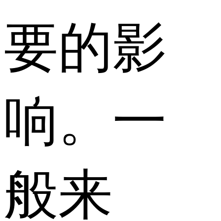
要的影
响。一
般来