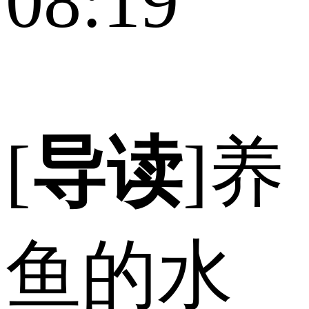
08:19
[
导读
]养
鱼的水