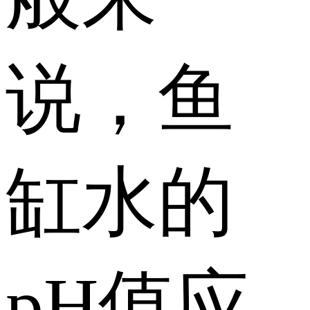
说，鱼
缸水的
pH值应