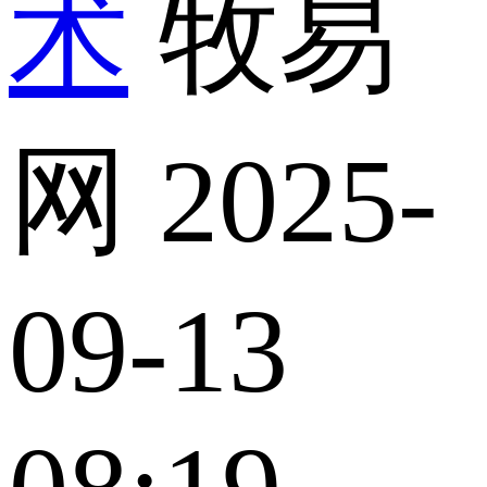
术
牧易
网
2025-
09-13