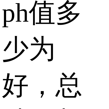
ph值多
少为
好，总