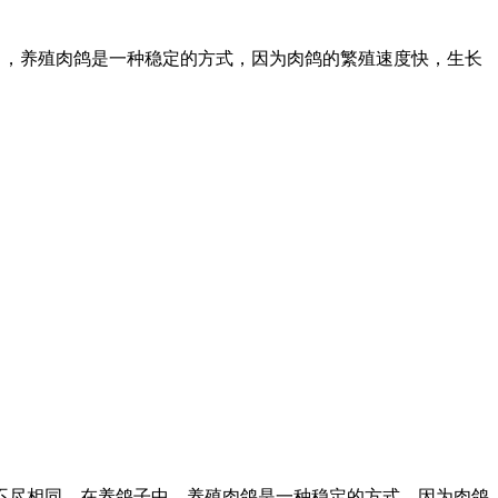
中，养殖肉鸽是一种稳定的方式，因为肉鸽的繁殖速度快，生长
不尽相同。在养鸽子中，养殖肉鸽是一种稳定的方式，因为肉鸽