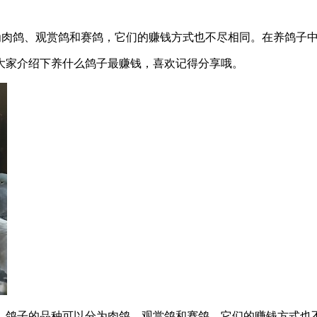
为肉鸽、观赏鸽和赛鸽，它们的赚钱方式也不尽相同。在养鸽子
大家介绍下养什么鸽子最赚钱，喜欢记得分享哦。
，鸽子的品种可以分为肉鸽、观赏鸽和赛鸽，它们的赚钱方式也