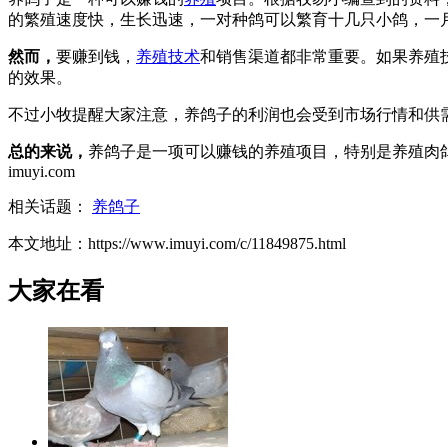
的繁殖速度快，生长迅速，一对种鸽可以繁育十几只小鸽，一月
然而，
要赚到钱，
养殖技术
和销售渠道都非常重要。如果养殖
的效果。
不过小牧提醒大家注意，养鸽子的利润也会受到市场行情和供
总的来说，
养鸽子是一项可以赚钱的养殖项目，特别是养殖肉
imuyi.com
相关话题：
养鸽子
本文地址：https://www.imuyi.com/c/11849875.html
大家在看