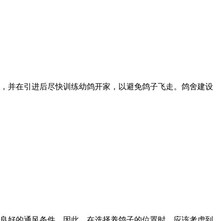
，并在引进后尽快训练幼鸽开家，以避免鸽子飞走。鸽舍建设
良好的通风条件。因此，在选择养鸽子的位置时，应该考虑到