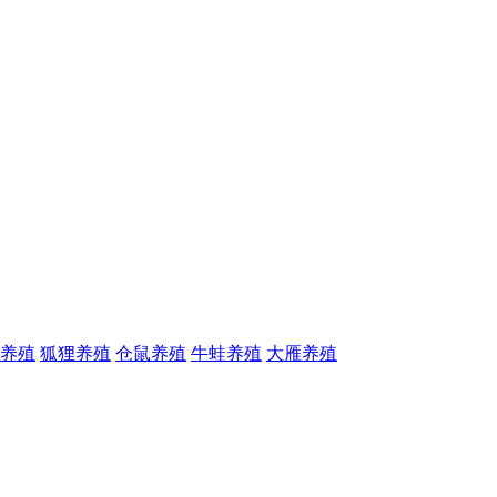
养殖
狐狸养殖
仓鼠养殖
牛蛙养殖
大雁养殖