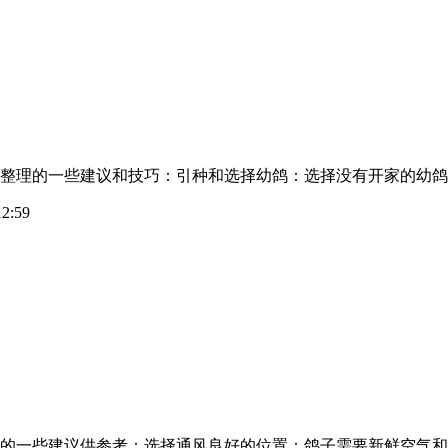
整理的一些建议和技巧：引种和选择幼鸽：选择没有开家的幼鸽
2:59
的一些建议供参考：选择通风良好的位置：鸽子需要新鲜空气和