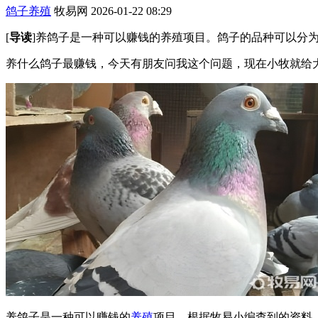
鸽子养殖
牧易网
2026-01-22 08:29
[
导读
]养鸽子是一种可以赚钱的养殖项目。鸽子的品种可以分
养什么鸽子最赚钱，今天有朋友问我这个问题，现在小牧就给
养鸽子是一种可以赚钱的
养殖
项目。根据牧易小编查到的资料