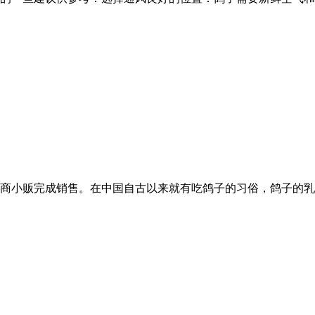
商小贩完成销售。在中国自古以来就有吃鸽子的习俗，鸽子的乳