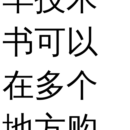
书可以
在多个
地方购