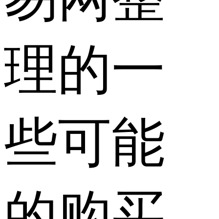
理的一
些可能
的购买