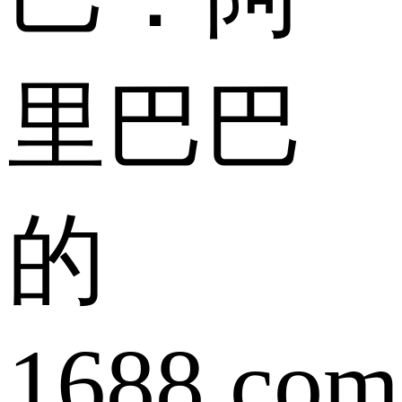
里巴巴
的
1688.com