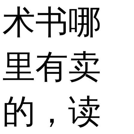
术书哪
里有卖
的，读