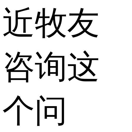
近牧友
咨询这
个问