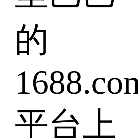
的
1688.co
平台上