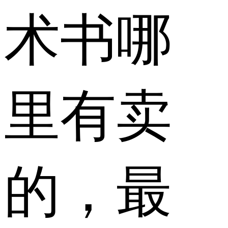
术书哪
里有卖
的，最