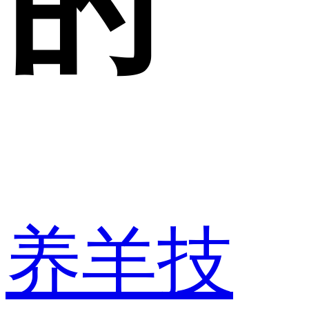
的
养羊技