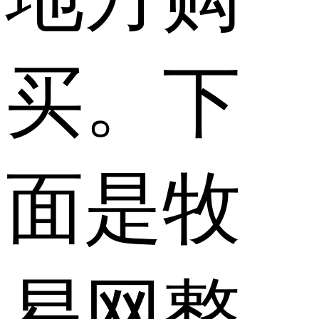
买。下
面是牧
易网整