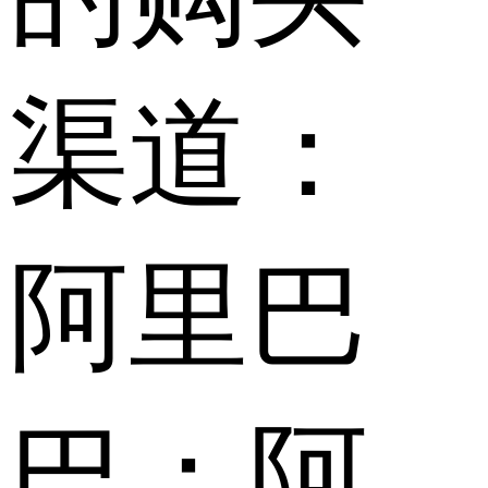
渠道：
阿里巴
巴：阿