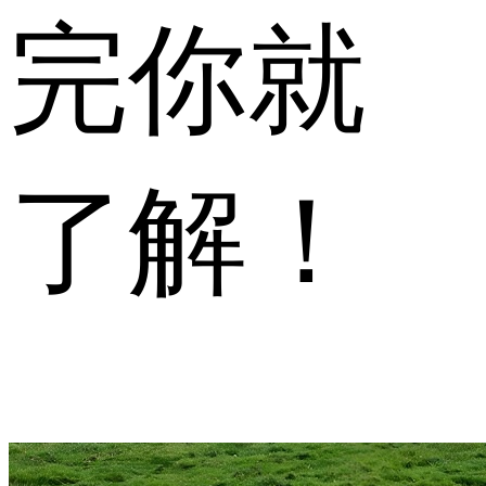
完你就
了解！