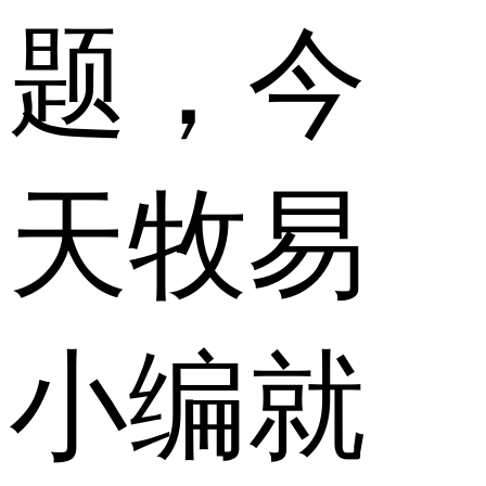
题，今
天牧易
小编就