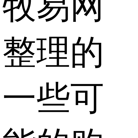
牧易网
整理的
一些可