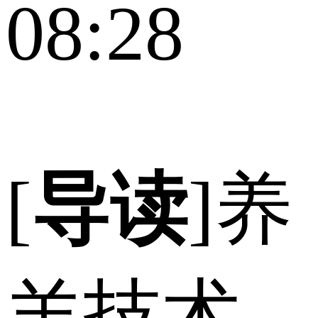
08:28
[
导读
]养
羊技术