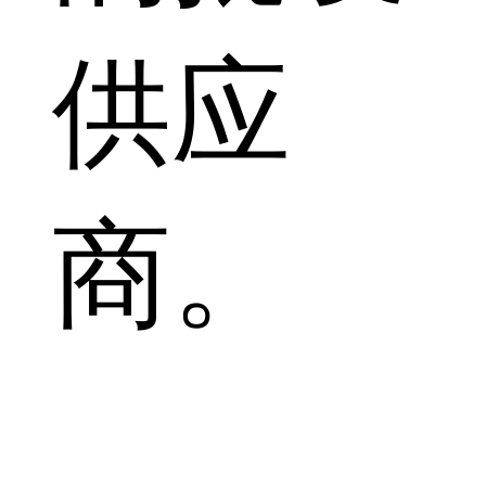
供应
商。