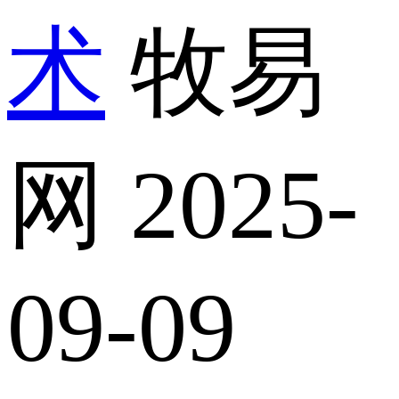
术
牧易
网
2025-
09-09