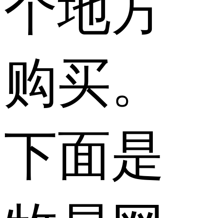
个地方
购买。
下面是