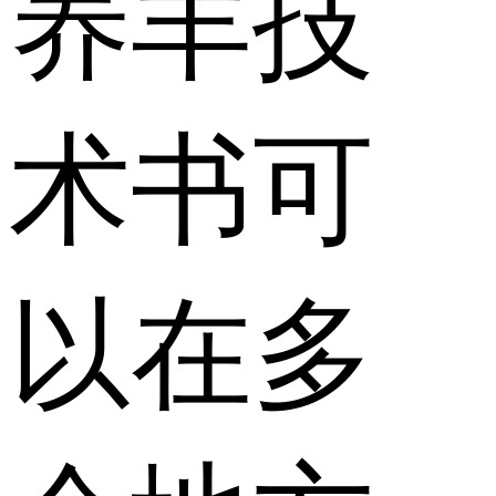
养羊技
术书可
以在多