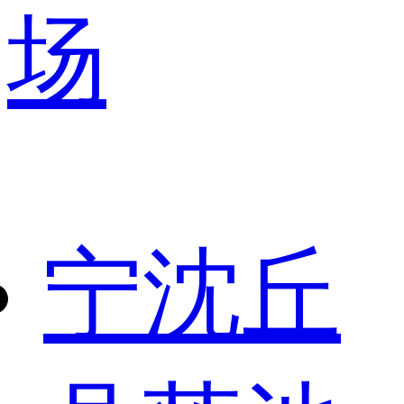
场
宁沈丘