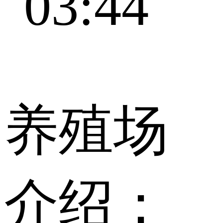
03:44
养殖场
介绍：