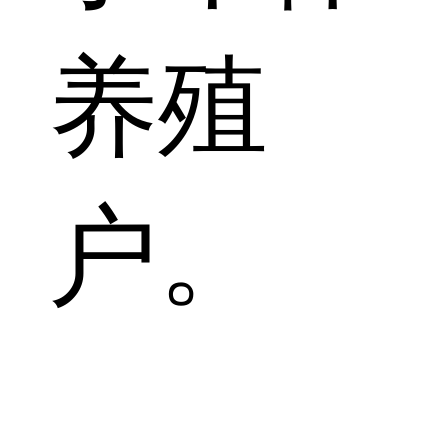
养殖
户。