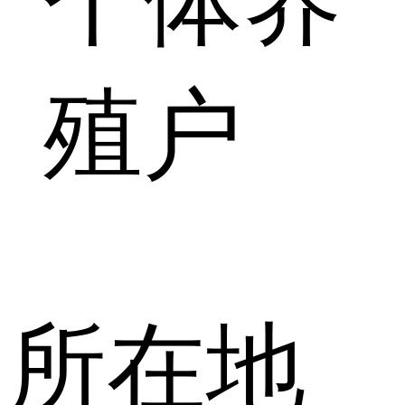
个体养
殖户
所在地