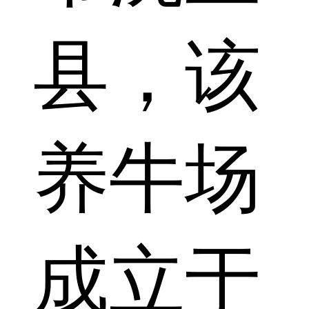
县，该
养牛场
成立于