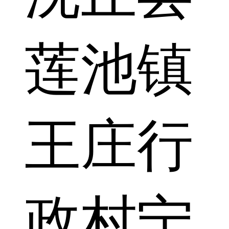
莲池镇
王庄行
政村宁