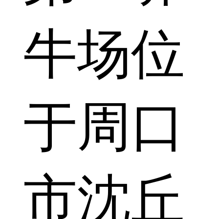
牛场位
于周口
市沈丘