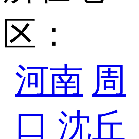
区：
河南
周
口
沈丘