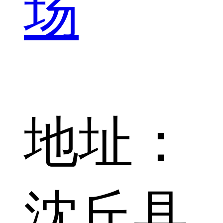
场
地址：
沈丘县