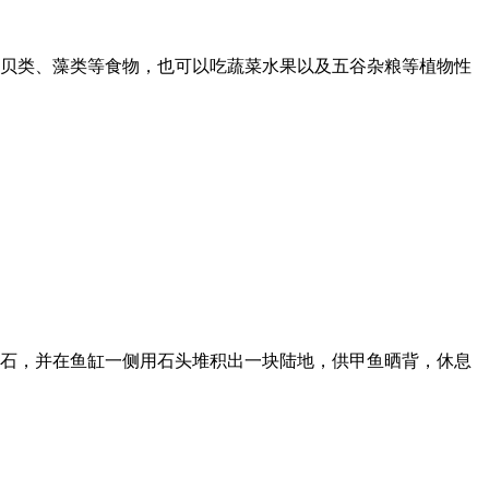
贝类、藻类等食物，也可以吃蔬菜水果以及五谷杂粮等植物性
石，并在鱼缸一侧用石头堆积出一块陆地，供甲鱼晒背，休息