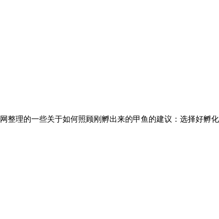
网整理的一些关于如何照顾刚孵出来的甲鱼的建议：选择好孵化