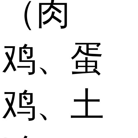
（肉
鸡、蛋
鸡、土