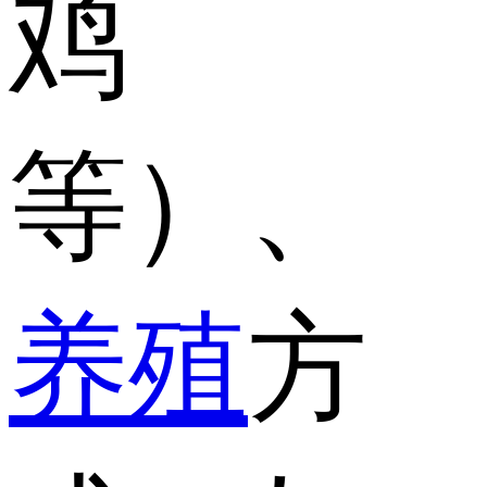
鸡
等）、
养殖
方