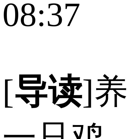
08:37
[
导读
]养
一只鸡