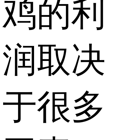
鸡的利
润取决
于很多