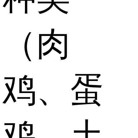
（肉
鸡、蛋
鸡、土