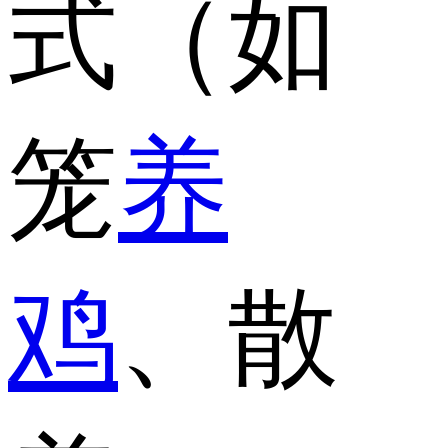
式（如
笼
养
鸡
、散