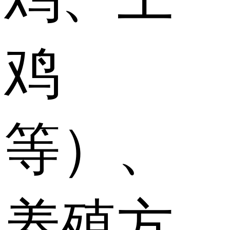
鸡
等）、
养殖方