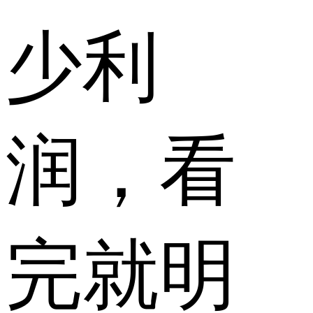
少利
润，看
完就明