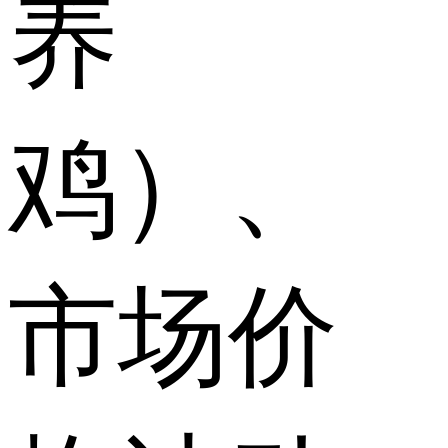
养
鸡）、
市场价