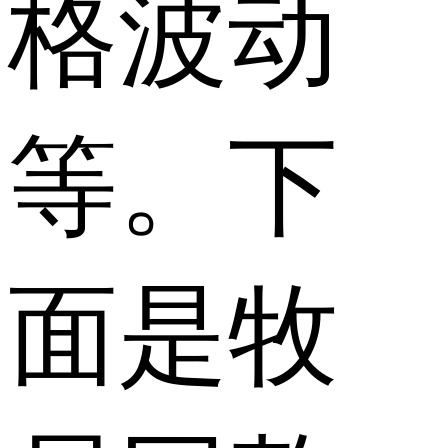
格波动
等。下
面是牧