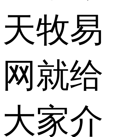
天牧易
网就给
大家介