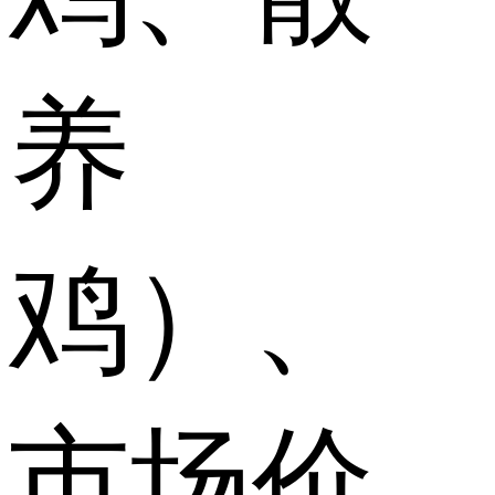
养
鸡）、
市场价...