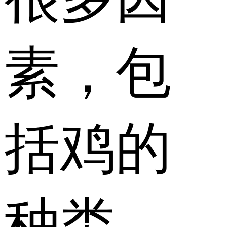
素，包
括鸡的
种类